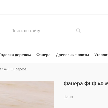
Отделка деревом
Фанера
Древесные плиты
Утепли
т 4/4, НШ, береза
Фанера ФСФ 40 мм
Цена