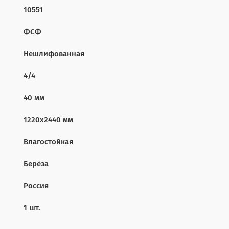
10551
ФСФ
Нешлифованная
4/4
40 мм
1220х2440 мм
Влагостойкая
Берёза
Россия
1 шт.