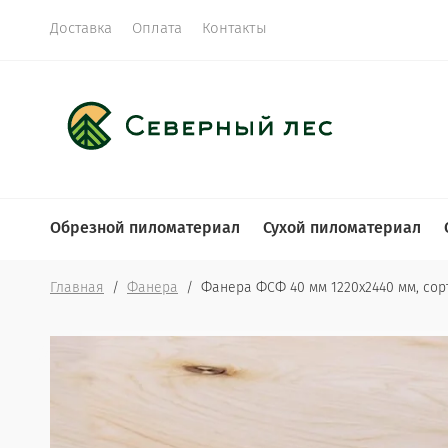
Доставка
Оплата
Контакты
Обрезной пиломатериал
Сухой пиломатериал
Главная
  /  
Фанера
  /  Фанера ФСФ 40 мм 1220х2440 мм, сор