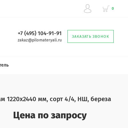
0
+7 (495) 104-91-91
ЗАКАЗАТЬ ЗВОНОК
zakaz@pilomateryali.ru
тель
 1220х2440 мм, сорт 4/4, НШ, береза
Цена по запросу