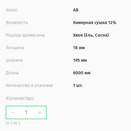
Класс
АВ
Влажность
Камерная сушка 12%
Порода древесины
Хвоя (Ель, Сосна)
Толщина
18 мм
Ширина
195 мм
Длина
6000 мм
Количество в упаковке
1 шт.
Количество:
от 1 по 1